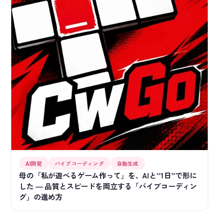
AI開発
バイブコーディング
自動生成
母の「私が遊べるゲーム作って」を、AIと“1日”で形に
した ― 品質とスピードを両立する「バイブコーディン
グ」の進め方