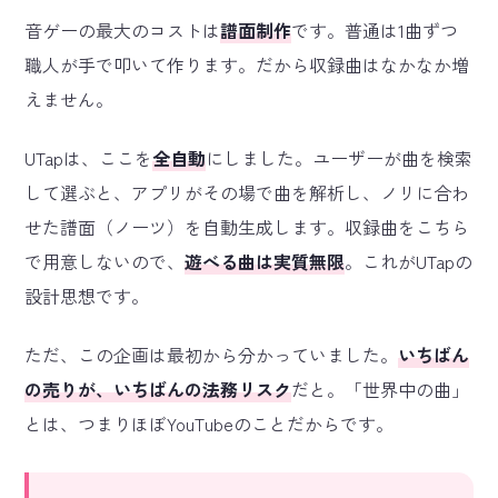
音ゲーの最大のコストは
譜面制作
です。普通は1曲ずつ
職人が手で叩いて作ります。だから収録曲はなかなか増
えません。
UTapは、ここを
全自動
にしました。ユーザーが曲を検索
して選ぶと、アプリがその場で曲を解析し、ノリに合わ
せた譜面（ノーツ）を自動生成します。収録曲をこちら
で用意しないので、
遊べる曲は実質無限
。これがUTapの
設計思想です。
ただ、この企画は最初から分かっていました。
いちばん
の売りが、いちばんの法務リスク
だと。「世界中の曲」
とは、つまりほぼYouTubeのことだからです。