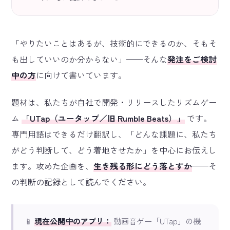
「やりたいことはあるが、技術的にできるのか、そもそ
も出していいのか分からない」——そんな
発注をご検討
中の方
に向けて書いています。
題材は、私たちが自社で開発・リリースしたリズムゲー
ム
「UTap（ユータップ／旧 Rumble Beats）」
です。
専門用語はできるだけ翻訳し、「どんな課題に、私たち
がどう判断して、どう着地させたか」を中心にお伝えし
ます。攻めた企画を、
生き残る形にどう落とすか
——そ
の判断の記録として読んでください。
📱
現在公開中のアプリ：
動画音ゲー「UTap」の機