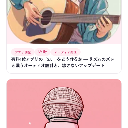
Unity
アプリ開発
オーディオ処理
有料1位アプリの「2.0」をどう作るか ― リズムのズレ
と戦うオーディオ設計と、壊さないアップデート