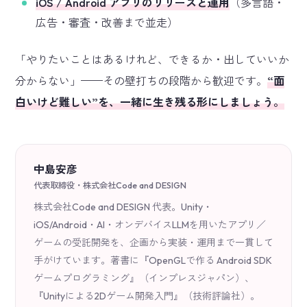
iOS / Android アプリのリリースと運用
（多言語・
広告・審査・改善まで並走）
「やりたいことはあるけれど、できるか・出していいか
分からない」——その壁打ちの段階から歓迎です。
“面
白いけど難しい”を、一緒に生き残る形にしましょう。
中島安彦
代表取締役・株式会社Code and DESIGN
株式会社Code and DESIGN 代表。Unity・
iOS/Android・AI・オンデバイスLLMを用いたアプリ／
ゲームの受託開発を、企画から実装・運用まで一貫して
手がけています。著書に『OpenGLで作る Android SDK
ゲームプログラミング』（インプレスジャパン）、
『Unityによる2Dゲーム開発入門』（技術評論社）。