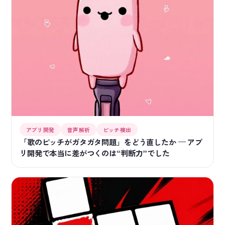
アプリ開発
音声解析
ピッチ検出
「歌のピッチがガタガタ問題」をどう直したか — アプ
リ開発で本当に差がつくのは“判断力”でした