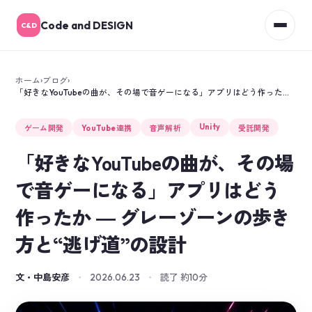
Code and DESIGN
C&D
›
›
ホーム
ブログ
「好きなYouTubeの曲が、その場で音ゲーになる」アプリはどう作ったか ― グレーゾーンの歩き方と“逃げ道”の設計
Unity
ゲーム開発
YouTube連携
音声解析
受託開発
「好きなYouTubeの曲が、その場
で音ゲーになる」アプリはどう
作ったか ― グレーゾーンの歩き
方と“逃げ道”の設計
文・中島安彦
・
2026.06.23
・
読了 約10分