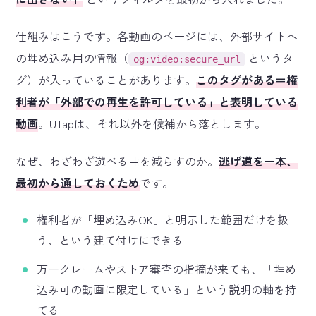
仕組みはこうです。各動画のページには、外部サイトへ
の埋め込み用の情報（
というタ
og:video:secure_url
グ）が入っていることがあります。
このタグがある＝権
利者が「外部での再生を許可している」と表明している
動画
。UTapは、それ以外を候補から落とします。
なぜ、わざわざ遊べる曲を減らすのか。
逃げ道を一本、
最初から通しておくため
です。
権利者が「埋め込みOK」と明示した範囲だけを扱
う、という建て付けにできる
万一クレームやストア審査の指摘が来ても、「埋め
込み可の動画に限定している」という説明の軸を持
てる