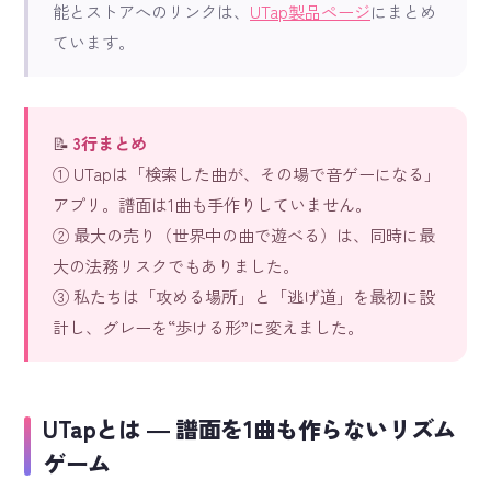
能とストアへのリンクは、
UTap製品ページ
にまとめ
ています。
📝
3行まとめ
① UTapは「検索した曲が、その場で音ゲーになる」
アプリ。譜面は1曲も手作りしていません。
② 最大の売り（世界中の曲で遊べる）は、同時に最
大の法務リスクでもありました。
③ 私たちは「攻める場所」と「逃げ道」を最初に設
計し、グレーを“歩ける形”に変えました。
UTapとは ― 譜面を1曲も作らないリズム
ゲーム