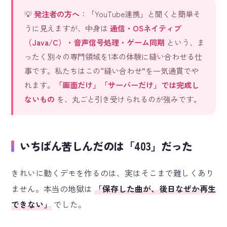
💡
発注者の方へ
：「YouTube連携」と聞くと簡単そ
うに見えますが、中身は
通信・OSネイティブ
（Java/C）・音声信号処理・ゲーム同期
という、ま
ったく別々の専門領域を1本の体験に縫い合わせる仕
事です。私たちはこの“縫い合わせ”を一気通貫でや
れます。
「画面だけ」「サーバーだけ」では完成し
ないもの
を、丸ごと引き受けられるのが強みです。
いちばん苦しんだのは「403」だった
きれいに動くデモを作るのは、実はそこまで難しくあり
ません。本当の地獄は
「保存した曲が、後日なぜか再生
できない」
でした。