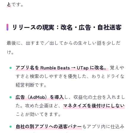
と
です。
リリースの現実：改名・広告・自社送客
最後に、出すまで／出してからの生々しい話を少しだ
け。
アプリ名を Rumble Beats → UTap に改名。
覚えや
すさと検索のしやすさを優先した、わりとドライな
経営判断です。
広告（AdMob）を導入
し、収益化の土台を入れまし
た。攻めた企画ほど、
マネタイズを後付けにしない
ことが効いてきます。
自社の別アプリへの送客バナー
もアプリ内に仕込み