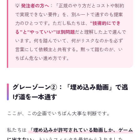
💡
発注者の方へ
：「正規のやり方だとコストや制約
で実現できない要件」を、別ルートで通すのも提案
力のひとつです。ただし私たちは、
“技術的にでき
る”と“やっていい”は別問題
だと理解した上で選んで
います。何を踏んでいて、何がリスクなのかを必ず
言葉にして依頼主と共有する。黙って踏むのが、い
ちばん危ない進め方です。
グレーゾーン②：「埋め込み動画」で逃
げ道を一本通す
ここが、この企画でいちばん大事な判断です。
私たちは
「埋め込みが許可されている動画しか、ゲーム
に出さない」
というフィルタを最初から入れました。