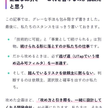
と思う
この記事では、グレーな手法も包み隠さず書きました。
最後に、私たちのスタンスをはっきり書いておきます。
「技術的に可能」と「事業として続けられる」は別
物。
続けられる形に落とすのが私たちの仕事
です。
だから攻めるときは、必ず
逃げ道（UTapでいう埋
め込み可フィルタ）を一本通す
。
そして、
踏んでいるリスクを依頼主に黙らない
。判
断するのは依頼主、選択肢と確率を出すのが私た
ち。
攻めた企画ほど、
「攻め方と引き際を、一緒に設計して
くれる開発会社」
が必要になります。私たちは、それを