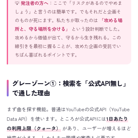
💡
発注者の方へ
：ここで「リスクがあるのでやめま
しょう」と言うのは簡単です。でもそれだと企画そ
のものが死にます。私たちが取ったのは
「攻める場
所と、守る場所を分ける」
という設計判断でした。
攻めるから価値が出て、守るから生き残れる。この
線引きを最初に握ることが、攻めた企画の受託でい
ちばん喜ばれるポイントです。
グレーゾーン①：検索を「公式API無し」
で通した理由
まず曲を探す機能。普通はYouTubeの公式API（YouTube
Data API）を使います。ところが公式APIには
1日あたり
の利用上限（クォータ）
があり、ユーザーが増えるほど
検索が止まる。しかもキー管理や審査も必要です。