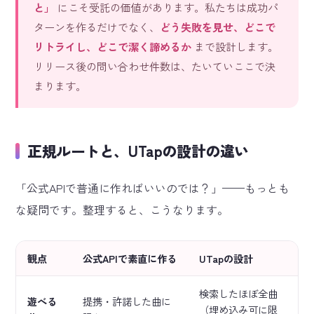
と」
にこそ受託の価値があります。私たちは成功パ
ターンを作るだけでなく、
どう失敗を見せ、どこで
リトライし、どこで潔く諦めるか
まで設計します。
リリース後の問い合わせ件数は、たいていここで決
まります。
正規ルートと、UTapの設計の違い
「公式APIで普通に作ればいいのでは？」——もっとも
な疑問です。整理すると、こうなります。
観点
公式APIで素直に作る
UTapの設計
検索したほぼ全曲
遊べる
提携・許諾した曲に
（埋め込み可に限